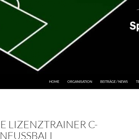
HOME
ORGANISATION
BEITRÄGE / NEWS
T
E LIZENZTRAINER C-
ENFUSSBALL