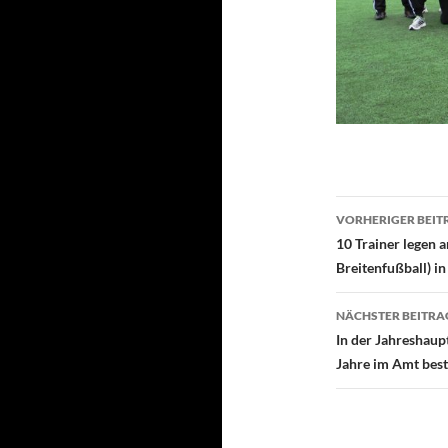
Beitragsn
VORHERIGER BEIT
10 Trainer legen 
Breitenfußball) i
NÄCHSTER BEITRA
In der Jahreshaup
Jahre im Amt best