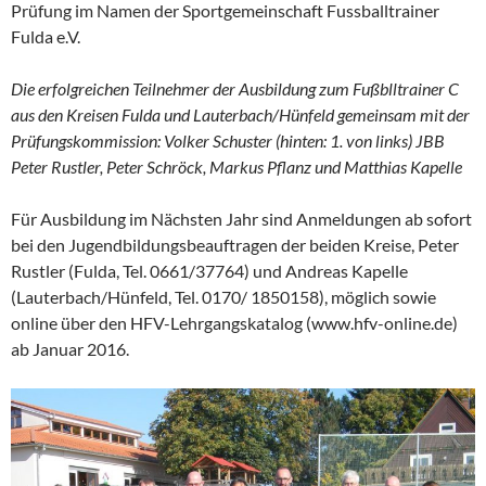
Prüfung im Namen der Sportgemeinschaft Fussballtrainer
Fulda e.V.
Die erfolgreichen Teilnehmer der Ausbildung zum Fußblltrainer C
aus den Kreisen Fulda und Lauterbach/Hünfeld gemeinsam mit der
Prüfungskommission: Volker Schuster (hinten: 1. von links) JBB
Peter Rustler, Peter Schröck, Markus Pflanz und Matthias Kapelle
Für Ausbildung im Nächsten Jahr sind Anmeldungen ab sofort
bei den Jugendbildungsbeauftragen der beiden Kreise, Peter
Rustler (Fulda, Tel. 0661/37764) und Andreas Kapelle
(Lauterbach/Hünfeld, Tel. 0170/ 1850158), möglich sowie
online über den HFV-Lehrgangskatalog (www.hfv-online.de)
ab Januar 2016.