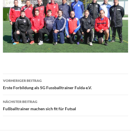
Beitragsnavigation
VORHERIGER BEITRAG
Erste Forbildung als SG Fussballtrainer Fulda e.V.
NÄCHSTER BEITRAG
Fußballtrainer machen sich fit für Futsal