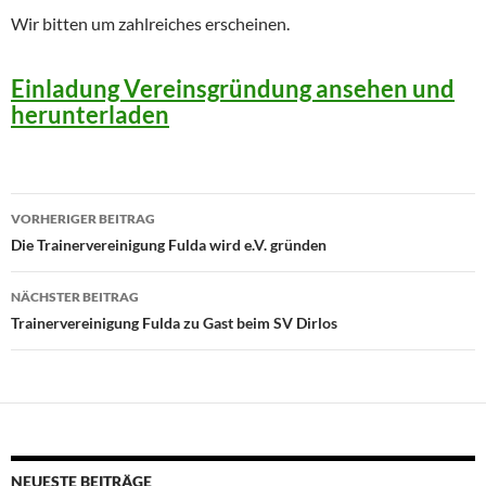
Wir bitten um zahlreiches erscheinen.
Einladung Vereinsgründung ansehen und
herunterladen
Beitragsnavigation
VORHERIGER BEITRAG
Die Trainervereinigung Fulda wird e.V. gründen
NÄCHSTER BEITRAG
Trainervereinigung Fulda zu Gast beim SV Dirlos
NEUESTE BEITRÄGE