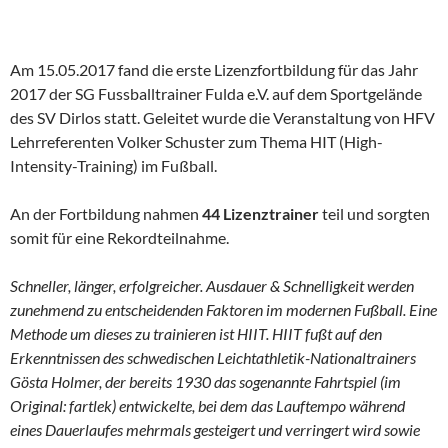
Am 15.05.2017 fand die erste Lizenzfortbildung für das Jahr
2017 der SG Fussballtrainer Fulda e.V. auf dem Sportgelände
des SV Dirlos statt. Geleitet wurde die Veranstaltung von HFV
Lehrreferenten Volker Schuster zum Thema HIT (High-
Intensity-Training) im Fußball.
An der Fortbildung nahmen
44 Lizenztrainer
teil und sorgten
somit für eine Rekordteilnahme.
Schneller, länger, erfolgreicher. Ausdauer & Schnelligkeit werden
zunehmend zu entscheidenden Faktoren im modernen Fußball. Eine
Methode um dieses zu trainieren ist HIIT.
HIIT fußt auf den
Erkenntnissen des schwedischen Leichtathletik-Nationaltrainers
Gösta Holmer, der bereits 1930 das sogenannte Fahrtspiel (im
Original: fartlek) entwickelte, bei dem das Lauftempo während
eines Dauerlaufes mehrmals gesteigert und verringert wird sowie