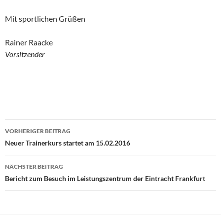
Mit sportlichen Grüßen
Rainer Raacke
Vorsitzender
Beitragsnavigation
VORHERIGER BEITRAG
Neuer Trainerkurs startet am 15.02.2016
NÄCHSTER BEITRAG
Bericht zum Besuch im Leistungszentrum der Eintracht Frankfurt