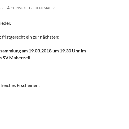
18
CHRISTOPH ZEHENTMAIER
ieder,
t fristgerecht ein zur nächsten:
sammlung am 19.03.2018 um 19.30 Uhr im
s SV Maberzell.
lreiches Erscheinen.