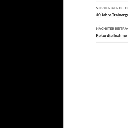
Beitragsn
VORHERIGER BEIT
40 Jahre Trainerg
NÄCHSTER BEITRA
Rekordteilnahme 