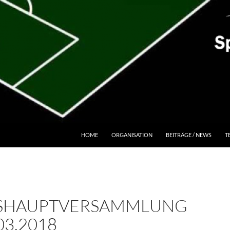
HOME
ORGANISATION
BEITRÄGE / NEWS
T
SHAUPTVERSAMMLUNG
03.2018