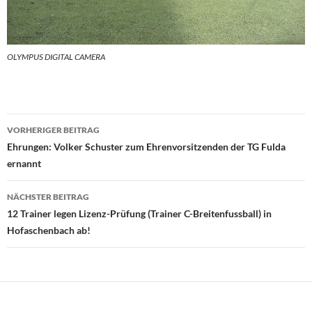
OLYMPUS DIGITAL CAMERA
Beitragsnavigation
VORHERIGER BEITRAG
Ehrungen: Volker Schuster zum Ehrenvorsitzenden der TG Fulda
ernannt
NÄCHSTER BEITRAG
12 Trainer legen Lizenz-Prüfung (Trainer C-Breitenfussball) in
Hofaschenbach ab!